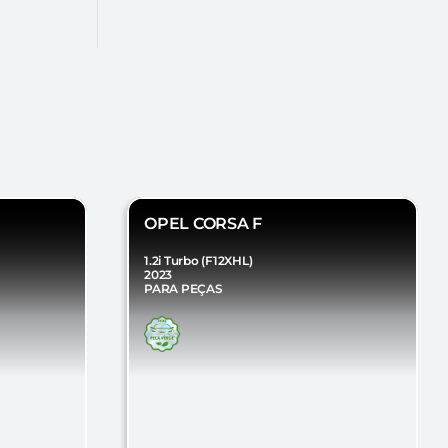
OPEL CORSA F
1.2i Turbo (F12XHL)
2023
PARA PEÇAS