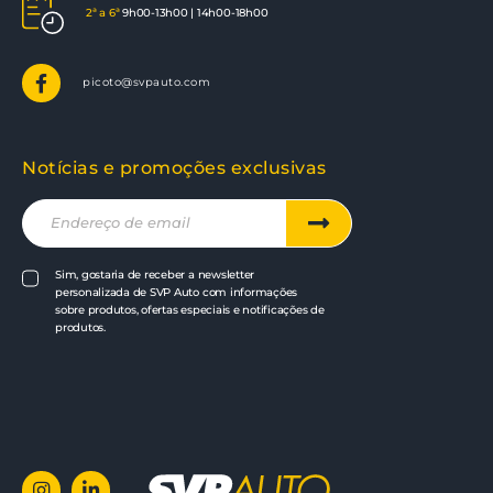
2ª a 6ª
9h00-13h00 | 14h00-18h00
picoto@svpauto.com
Notícias e promoções exclusivas
Sim, gostaria de receber a newsletter
personalizada de SVP Auto com informações
sobre produtos, ofertas especiais e notificações de
produtos.