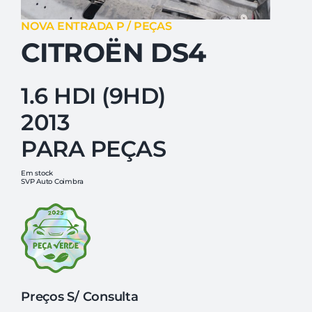
NOVA ENTRADA P / PEÇAS
CITROËN DS4
1.6 HDI (9HD)
2013
PARA PEÇAS
Em stock
SVP Auto Coimbra
Preços S/ Consulta