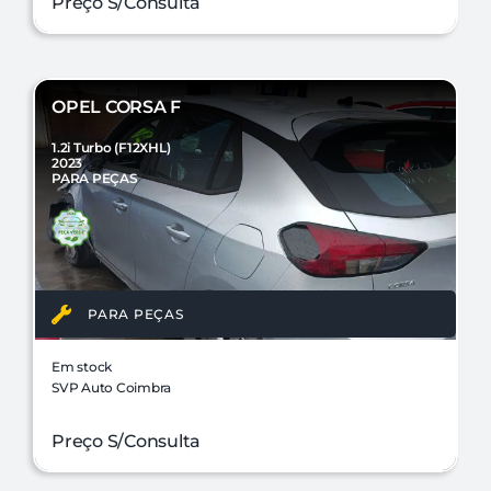
Preço S/Consulta
OPEL CORSA F
1.2i Turbo (F12XHL)
2023
PARA PEÇAS
PARA PEÇAS
Em stock
SVP Auto Coimbra
Preço S/Consulta