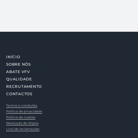
INÍCIO
SOBRE NÓS
ABATE VFV
QUALIDADE
RECRUTAMENTO
CONTACTOS
Termos e condições
Política de privacidade
Política de cookies
Resolução de litígios
Livro de reclamações