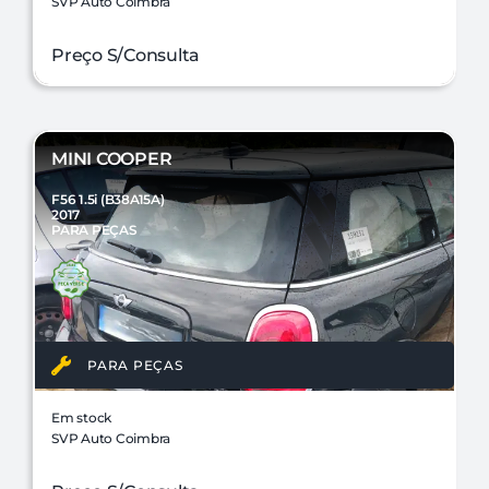
SVP Auto Coimbra
Preço S/Consulta
MINI COOPER
F56 1.5i (B38A15A)
2017
PARA PEÇAS
PARA PEÇAS
Em stock
SVP Auto Coimbra